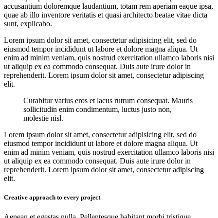
accusantium doloremque laudantium, totam rem aperiam eaque ipsa,
quae ab illo inventore veritatis et quasi architecto beatae vitae dicta
sunt, explicabo.
Lorem ipsum dolor sit amet, consectetur adipisicing elit, sed do
eiusmod tempor incididunt ut labore et dolore magna aliqua. Ut
enim ad minim veniam, quis nostrud exercitation ullamco laboris nisi
ut aliquip ex ea commodo consequat. Duis aute irure dolor in
reprehenderit. Lorem ipsum dolor sit amet, consectetur adipiscing
elit.
Curabitur varius eros et lacus rutrum consequat. Mauris
sollicitudin enim condimentum, luctus justo non,
molestie nisl.
Lorem ipsum dolor sit amet, consectetur adipisicing elit, sed do
eiusmod tempor incididunt ut labore et dolore magna aliqua. Ut
enim ad minim veniam, quis nostrud exercitation ullamco laboris nisi
ut aliquip ex ea commodo consequat. Duis aute irure dolor in
reprehenderit. Lorem ipsum dolor sit amet, consectetur adipiscing
elit.
Creative approach to every project
Aenean et egestas nulla. Pellentesque habitant morbi tristique