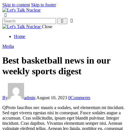
Skip to content
Skip to footer
Close
Home
Media
Best basketball news in our
weekly sports digest
By
admin
August 10, 2023
0
Comments
Q
Proin faucibus nec mauris a sodales, sed elementum mi tincidunt.
Sed eget viverra egestas nisi in consequat. Fusce sodales augue a
accumsan. Cras sollicitudin, ipsum eget blandit pulvinar. Integer
tincidunt. Cras dapibus. Vivamus elementum semper nisi. Aenean
vulputate eleifend tellus. Aenean leo ligula, porttitor eu, consequat